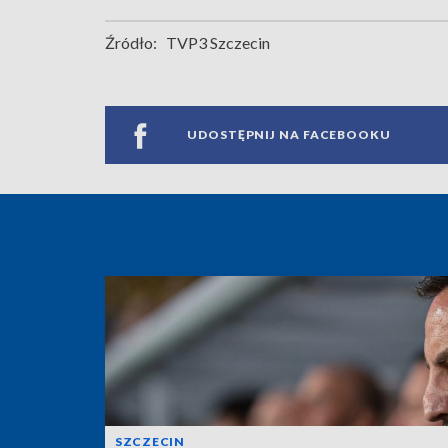
Źródło:
TVP3 Szczecin
UDOSTĘPNIJ NA FACEBOOKU
SZCZECIN