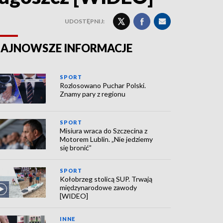
UDOSTĘPNIJ:
AJNOWSZE INFORMACJE
SPORT
Rozlosowano Puchar Polski.
Znamy pary z regionu
SPORT
Misiura wraca do Szczecina z
Motorem Lublin. „Nie jedziemy
się bronić”
SPORT
Kołobrzeg stolicą SUP. Trwają
międzynarodowe zawody
[WIDEO]
INNE