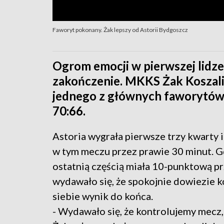
Faworyt pokonany. Żak lepszy od Astorii Bydgoszcz
Ogrom emocji w pierwszej lidze
zakończenie. MKKS Żak Koszali
jednego z głównych faworytów
70:66.
Astoria wygrała pierwsze trzy kwarty 
w tym meczu przez prawie 30 minut. G
ostatnią częścią miała 10-punktową p
wydawało się, że spokojnie dowiezie k
siebie wynik do końca.
- Wydawało się, że kontrolujemy mecz