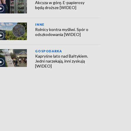
Akcyza w górę. E-papierosy
będą droższe [WIDEO]
INNE
Rolnicy kontra myśliwi. Spór o
odszkodowania [WIDEO]
GOSPODARKA
Kapryśne lato nad Bałtykiem.
Jedni narzekają, inni zyskują
[WIDEO]