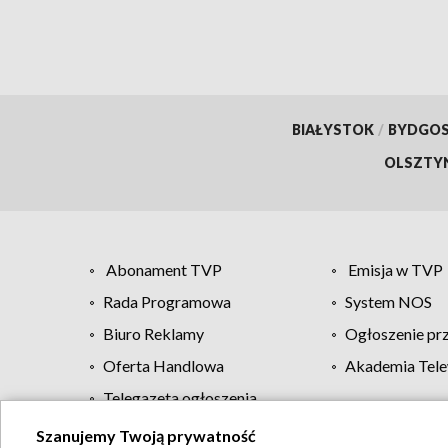
BIAŁYSTOK
/
BYDGO
OLSZTY
Abonament TVP
Emisja w TVP
Rada Programowa
System NOS
Biuro Reklamy
Ogłoszenie pr
Oferta Handlowa
Akademia Tele
Telegazeta ogłoszenia
Szanujemy Twoją prywatność