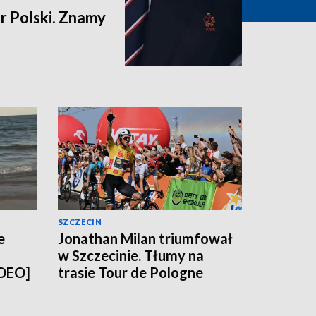
 Polski. Znamy
SZCZECIN
e
Jonathan Milan triumfował
w Szczecinie. Tłumy na
IDEO]
trasie Tour de Pologne
[WIDEO, ZDJĘCIA]