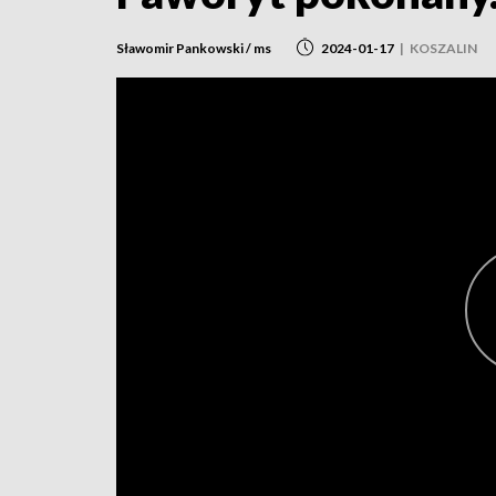
Sławomir Pankowski / ms
2024-01-17
|
KOSZALIN