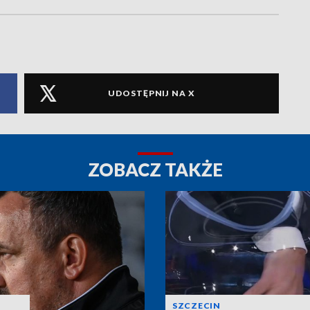
UDOSTĘPNIJ NA X
ZOBACZ TAKŻE
SZCZECIN