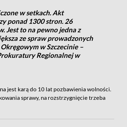
iczone w setkach. Akt
czy ponad 1300 stron. 26
. Jest to na pewno jedna z
jwiększa ze spraw prowadzonych
 Okręgowym w Szczecinie –
Prokuratury Regionalnej w
a jest karą do 10 lat pozbawienia wolności.
kowania sprawy, na rozstrzygnięcie trzeba