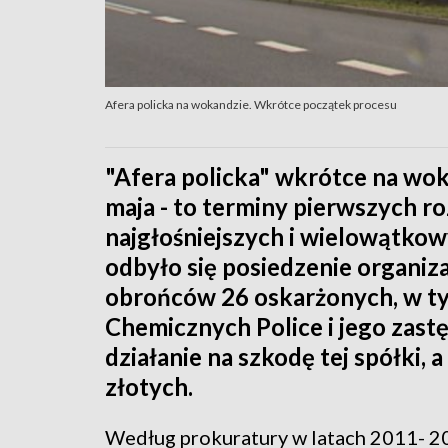
Afera policka na wokandzie. Wkrótce początek procesu
"Afera policka" wkrótce na wok
maja - to terminy pierwszych ro
najgłośniejszych i wielowątkow
odbyło się posiedzenie organiza
obrońców 26 oskarżonych, w t
Chemicznych Police i jego zas
działanie na szkodę tej spółki, 
złotych.
Według prokuratury w latach 2011- 2