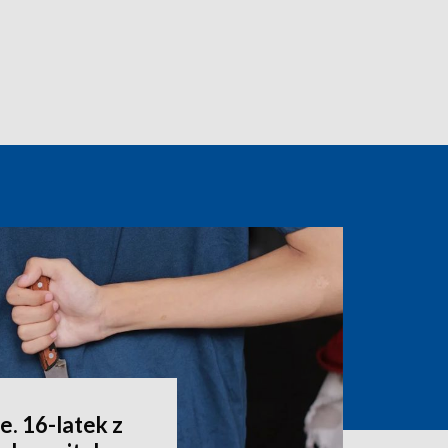
. 16-latek z