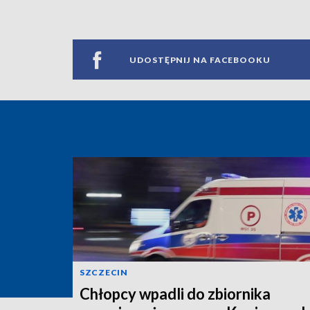
UDOSTĘPNIJ NA FACEBOOKU
SZCZECIN
Chłopcy wpadli do zbiornika