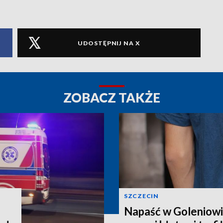
UDOSTĘPNIJ NA X
ZOBACZ TAKŻE
SZCZECIN
Napaść w Goleniowie