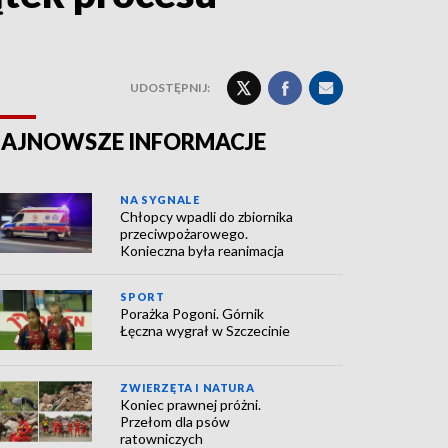
UDOSTĘPNIJ:
AJNOWSZE INFORMACJE
NA SYGNALE
Chłopcy wpadli do zbiornika
przeciwpożarowego.
Konieczna była reanimacja
SPORT
Porażka Pogoni. Górnik
Łęczna wygrał w Szczecinie
ZWIERZĘTA I NATURA
Koniec prawnej próżni.
Przełom dla psów
ratowniczych