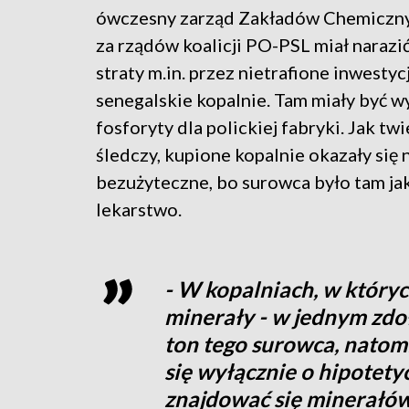
ówczesny zarząd Zakładów Chemiczny
za rządów koalicji PO-PSL miał narazić
straty m.in. przez nietrafione inwestyc
senegalskie kopalnie. Tam miały być
fosforyty dla polickiej fabryki. Jak tw
śledczy, kupione kopalnie okazały się 
bezużyteczne, bo surowca było tam ja
lekarstwo.
- W kopalniach, w któryc
minerały - w jednym zd
ton tego surowca, natom
się wyłącznie o hipotety
znajdować się minerałów