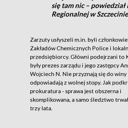
się tam nic – powiedział
Regionalnej w Szczecinie
Zarzuty usłyszeli m.in. byli członkowi
Zakładów Chemicznych Police i lokaln
przedsiębiorcy. Główni podejrzani to K
były prezes zarządu i jego zastępcy Ann
Wojciech N. Nie przyznają się do winy 
odpowiadają z wolnej stopy. Jak podkr
prokuratura - sprawa jest obszerna i
skomplikowana, a samo śledztwo trwa
trzy lata.