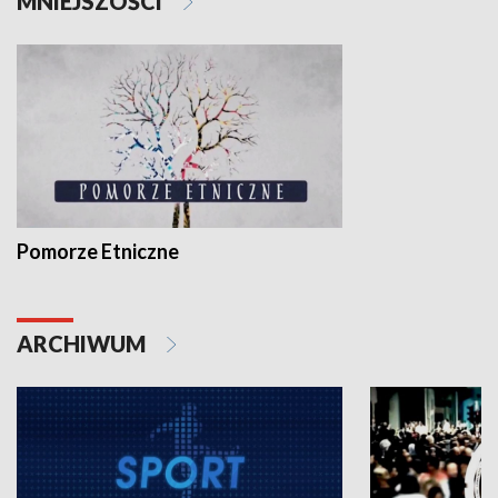
MNIEJSZOŚCI
Pomorze Etniczne
ARCHIWUM