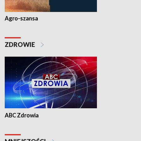
Agro-szansa
ZDROWIE
ABC Zdrowia