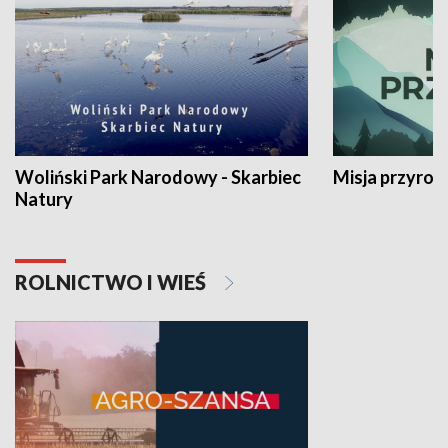
Woliński Park Narodowy - Skarbiec
Misja przyrod
Natury
ROLNICTWO I WIEŚ