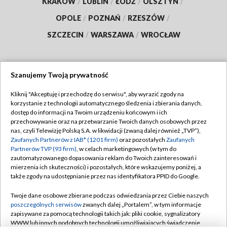
KRAKÓW
/
LUBLIN
/
ŁÓDŹ
/
OLSZTYN
/
OPOLE
/
POZNAŃ
/
RZESZÓW
/
SZCZECIN
/
WARSZAWA
/
WROCŁAW
Szanujemy Twoją prywatność
Dołącz do nas:
Kliknij "Akceptuję i przechodzę do serwisu", aby wyrazić zgody na
korzystanie z technologii automatycznego śledzenia i zbierania danych,
TVP
dostęp do informacji na Twoim urządzeniu końcowym i ich
Abonament TVP
przechowywanie oraz na przetwarzanie Twoich danych osobowych przez
Regulamin TVP
nas, czyli Telewizję Polską S.A. w likwidacji (zwaną dalej również „TVP”),
Emisja w TVP
Polityka prywatności
Zaufanych Partnerów z IAB* (1201 firm)
oraz pozostałych
Zaufanych
Partnerów TVP (93 firm)
, w celach marketingowych (w tym do
Centrum informacji TVP
Moje zgody
zautomatyzowanego dopasowania reklam do Twoich zainteresowań i
mierzenia ich skuteczności) i pozostałych, które wskazujemy poniżej, a
Naziemna Telewizja Cyfrowa
Pomoc
także zgody na udostępnianie przez nas identyfikatora PPID do Google.
Sklep TVP
Biuro reklamy
Twoje dane osobowe zbierane podczas odwiedzania przez Ciebie naszych
Rada Programowa
Kontakt
poszczególnych serwisów
zwanych dalej „Portalem”, w tym informacje
zapisywane za pomocą technologii takich jak: pliki cookie, sygnalizatory
System NOS
WWW lub innych podobnych technologii umożliwiających świadczenie