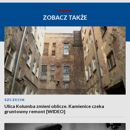
ZOBACZ TAKŻE
SZCZECIN
Ulica Kolumba zmieni oblicze. Kamienice czeka
gruntowny remont [WIDEO]