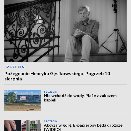
SZCZECIN
Pożegnanie Henryka Gęsikowskiego. Pogrzeb 10
sierpnia
SZCZECIN
Nie wchodź do wody. Plaże z zakazem
kąpieli
SZCZECIN
Akcyza w górę. E-papierosy będą droższe
[WIDEO]