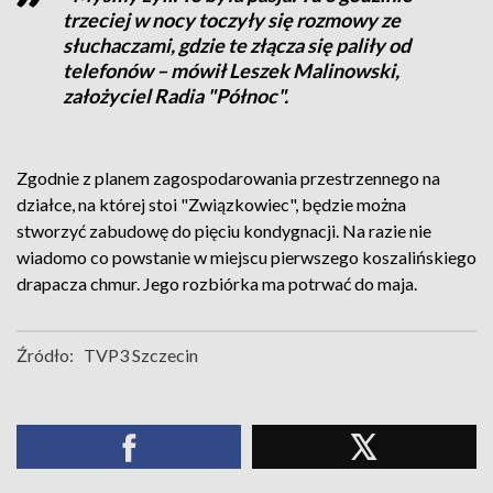
trzeciej w nocy toczyły się rozmowy ze
słuchaczami, gdzie te złącza się paliły od
telefonów – mówił Leszek Malinowski,
założyciel Radia "Północ".
Zgodnie z planem zagospodarowania przestrzennego na
działce, na której stoi "Związkowiec", będzie można
stworzyć zabudowę do pięciu kondygnacji. Na razie nie
wiadomo co powstanie w miejscu pierwszego koszalińskiego
drapacza chmur. Jego rozbiórka ma potrwać do maja.
Źródło:
TVP3 Szczecin