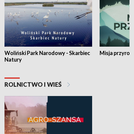
Woliński Park Narodowy - Skarbiec
Misja przyrod
Natury
ROLNICTWO I WIEŚ