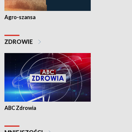
Agro-szansa
ZDROWIE
ABC Zdrowia