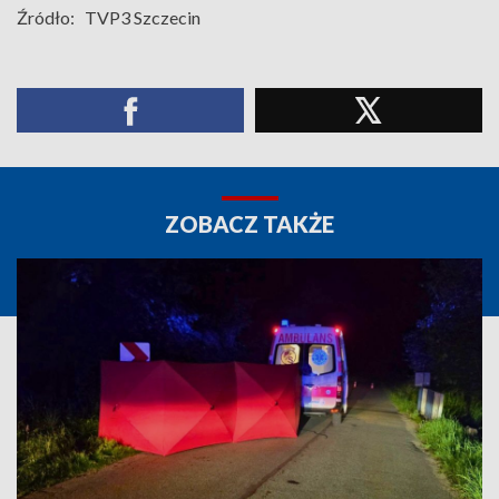
Źródło:
TVP3 Szczecin
ZOBACZ TAKŻE