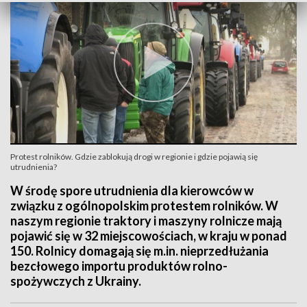
Protest rolników. Gdzie zablokują drogi w regionie i gdzie pojawią się
utrudnienia?
W środę spore utrudnienia dla kierowców w
związku z ogólnopolskim protestem rolników. W
naszym regionie traktory i maszyny rolnicze mają
pojawić się w 32 miejscowościach, w kraju w ponad
150. Rolnicy domagają się m.in. nieprzedłużania
bezcłowego importu produktów rolno-
spożywczych z Ukrainy.