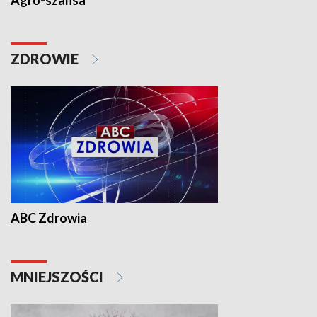
Agro-szansa
ZDROWIE
ABC Zdrowia
MNIEJSZOŚCI