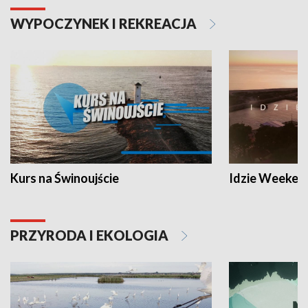
WYPOCZYNEK I REKREACJA
Kurs na Świnoujście
Idzie Weeken
PRZYRODA I EKOLOGIA