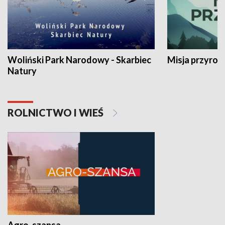
Woliński Park Narodowy - Skarbiec
Misja przyrod
Natury
ROLNICTWO I WIEŚ