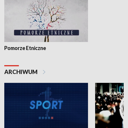
Pomorze Etniczne
ARCHIWUM