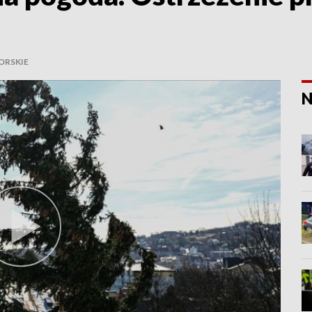
RSKIE
N