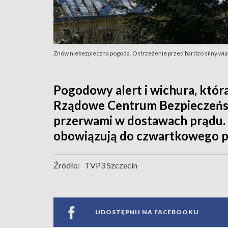
Znów niebezpieczna pogoda. Ostrzeżenie przed bardzo silny wiat
Pogodowy alert i wichura, która 
Rządowe Centrum Bezpieczeńs
przerwami w dostawach prądu.
obowiązują do czwartkowego p
Źródło:
TVP3 Szczecin
UDOSTĘPNIJ NA FACEBOOKU