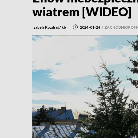
wiatrem [WIDEO]
Izabela Kozdraś / kb
2024-01-24
|
ZACHODNIOPOMO