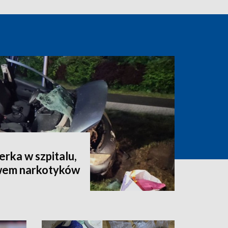
erka w szpitalu,
wem narkotyków