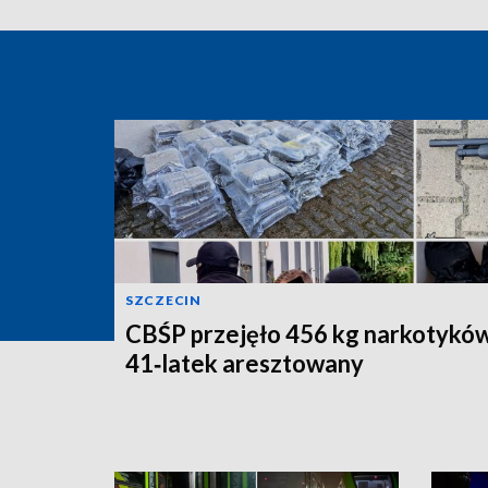
SZCZECIN
CBŚP przejęło 456 kg narkotyków
41‑latek aresztowany