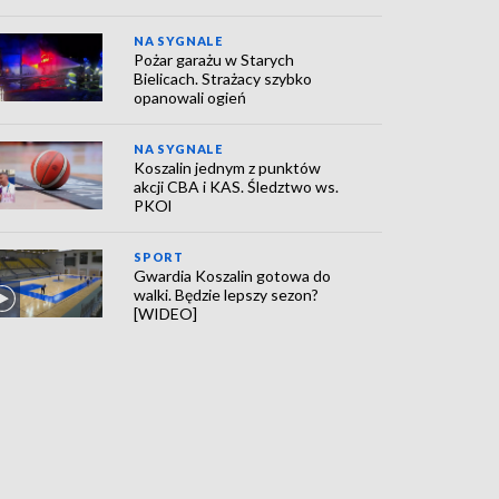
NA SYGNALE
Pożar garażu w Starych
Bielicach. Strażacy szybko
opanowali ogień
NA SYGNALE
Koszalin jednym z punktów
akcji CBA i KAS. Śledztwo ws.
PKOl
SPORT
Gwardia Koszalin gotowa do
walki. Będzie lepszy sezon?
[WIDEO]