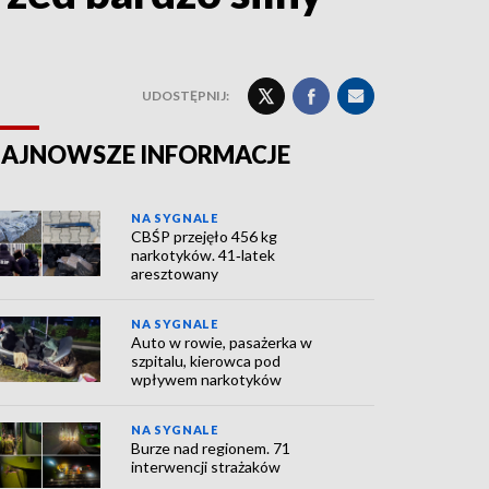
UDOSTĘPNIJ:
AJNOWSZE INFORMACJE
NA SYGNALE
CBŚP przejęło 456 kg
narkotyków. 41‑latek
aresztowany
NA SYGNALE
Auto w rowie, pasażerka w
szpitalu, kierowca pod
wpływem narkotyków
NA SYGNALE
Burze nad regionem. 71
interwencji strażaków