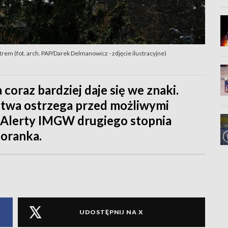
rem (fot. arch. PAP/Darek Delmanowicz - zdjęcie ilustracyjne)
coraz bardziej daje się we znaki.
twa ostrzega przed możliwymi
 Alerty IMGW drugiego stopnia
oranka.
UDOSTĘPNIJ NA X