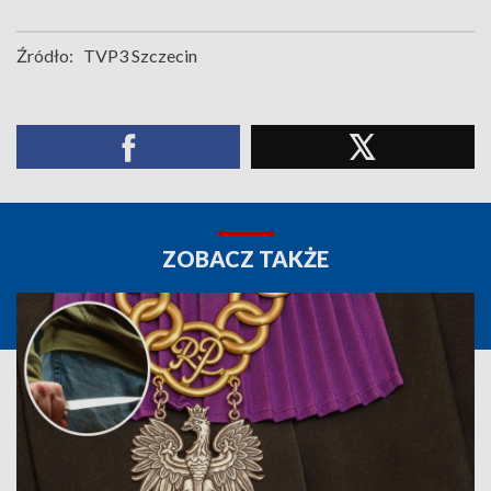
Źródło:
TVP3 Szczecin
ZOBACZ TAKŻE