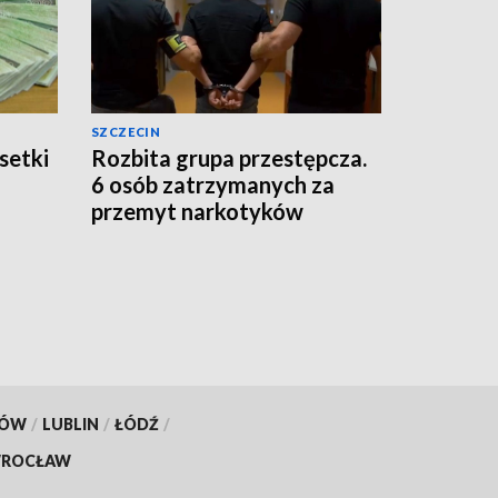
SZCZECIN
setki
Rozbita grupa przestępcza.
6 osób zatrzymanych za
przemyt narkotyków
KÓW
/
LUBLIN
/
ŁÓDŹ
/
ROCŁAW