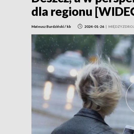
dla regionu [WIDE
Mateusz Burdziński / kb
2024-01-26
|
MIĘDZYZDRO