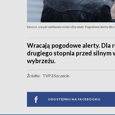
Deszcz, a w perspektywie znów silny wiatr. Pogodowe alerty dla 
Wracają pogodowe alerty. Dla r
drugiego stopnia przed silnym 
wybrzeżu.
Źródło:
TVP3 Szczecin
UDOSTĘPNIJ NA FACEBOOKU