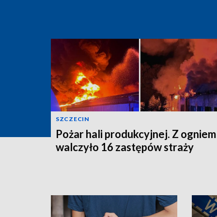
SZCZECIN
Pożar hali produkcyjnej. Z ogniem
walczyło 16 zastępów straży