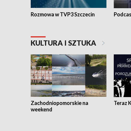
Rozmowa w TVP3 Szczecin
Podcas
KULTURA I SZTUKA
Zachodniopomorskie na
Teraz 
weekend