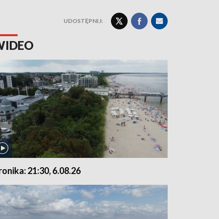
UDOSTĘPNIJ:
WIDEO
ronika: 21:30, 6.08.26