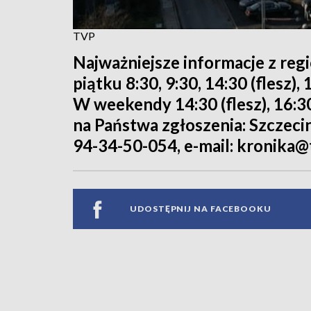
TVP
Najważniejsze informacje z reg
piątku 8:30, 9:30, 14:30 (flesz),
W weekendy 14:30 (flesz), 16:30
na Państwa zgłoszenia: Szczecin -
94-34-50-054, e-mail: kronika@
UDOSTĘPNIJ NA FACEBOOKU