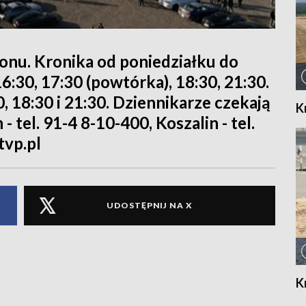
ionu. Kronika od poniedziałku do
 16:30, 17:30 (powtórka), 18:30, 21:30.
, 18:30 i 21:30. Dziennikarze czekają
K
 tel. 91-4 8-10-400, Koszalin - tel.
tvp.pl
UDOSTĘPNIJ NA X
K