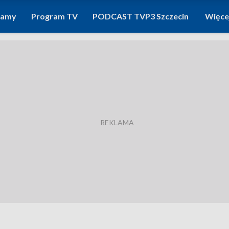
ramy
Program TV
PODCAST TVP3 Szczecin
Więce