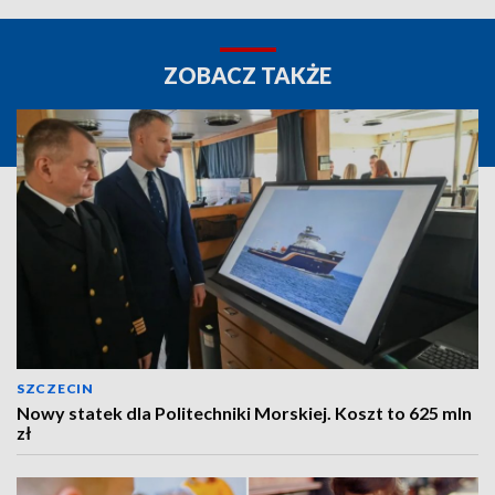
ZOBACZ TAKŻE
SZCZECIN
Nowy statek dla Politechniki Morskiej. Koszt to 625 mln
zł