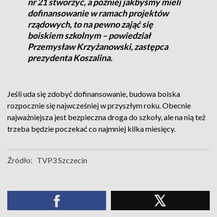
nr 21 stworzyć, a później jakbyśmy mieli
dofinansowanie w ramach projektów
rządowych, to na pewno zająć się
boiskiem szkolnym – powiedział
Przemysław Krzyżanowski, zastępca
prezydenta Koszalina.
Jeśli uda się zdobyć dofinansowanie, budowa boiska
rozpocznie się najwcześniej w przyszłym roku. Obecnie
najważniejsza jest bezpieczna droga do szkoły, ale na nią też
trzeba będzie poczekać co najmniej kilka miesięcy.
Źródło:
TVP3 Szczecin