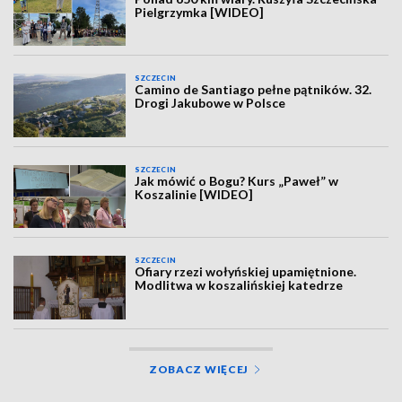
Pielgrzymka [WIDEO]
SZCZECIN
Camino de Santiago pełne pątników. 32.
Drogi Jakubowe w Polsce
SZCZECIN
Jak mówić o Bogu? Kurs „Paweł” w
Koszalinie [WIDEO]
SZCZECIN
Ofiary rzezi wołyńskiej upamiętnione.
Modlitwa w koszalińskiej katedrze
ZOBACZ WIĘCEJ