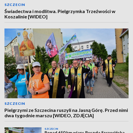
SZCZECIN
Świadectwa i modlitwa. Pielgrzymka Trzeźwości w
Koszalinie [WIDEO]
SZCZECIN
Pielgrzymi ze Szczecina ruszyli na Jasną Górę. Przed nimi
dwa tygodnie marszu [WIDEO, ZDJĘCIA]
SZCZECIN
Ponad 650 km wiary. Ruszyła Szczecińska