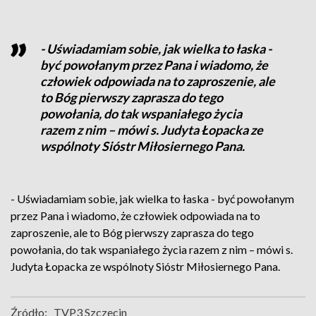
- Uświadamiam sobie, jak wielka to łaska -
być powołanym przez Pana i wiadomo, że
człowiek odpowiada na to zaproszenie, ale
to Bóg pierwszy zaprasza do tego
powołania, do tak wspaniałego życia
razem z nim – mówi s. Judyta Łopacka ze
wspólnoty Sióstr Miłosiernego Pana.
- Uświadamiam sobie, jak wielka to łaska - być powołanym
przez Pana i wiadomo, że człowiek odpowiada na to
zaproszenie, ale to Bóg pierwszy zaprasza do tego
powołania, do tak wspaniałego życia razem z nim – mówi s.
Judyta Łopacka ze wspólnoty Sióstr Miłosiernego Pana.
Źródło:
TVP3 Szczecin