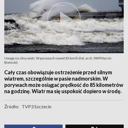
Uwaga na silny wiatr. W porywach nawet 85 km/h (fot. arch. PAP/Marcin
Bielecki)
Cały czas obowiązuje ostrzeżenie przed silnym
wiatrem, szczególnie w pasie nadmorskim. W
porywach może osiągać prędkość do 85 kilometrów
na godzinę. Wiatr ma się uspokoić dopiero w środę.
Źródło:
TVP3 Szczecin