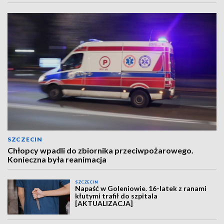
SZCZECIN
Chłopcy wpadli do zbiornika przeciwpożarowego.
Konieczna była reanimacja
SZCZECIN
Napaść w Goleniowie. 16-latek z ranami
kłutymi trafił do szpitala
[AKTUALIZACJA]