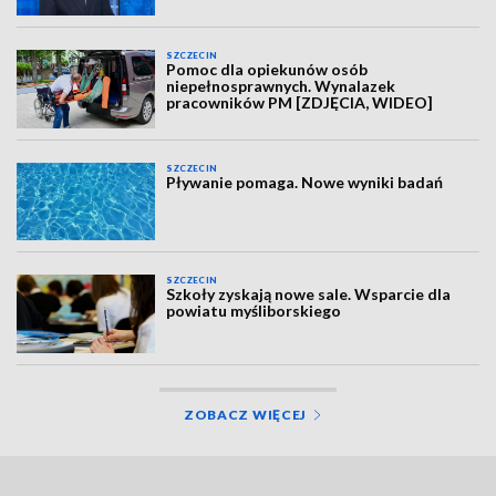
SZCZECIN
Pomoc dla opiekunów osób
niepełnosprawnych. Wynalazek
pracowników PM [ZDJĘCIA, WIDEO]
SZCZECIN
Pływanie pomaga. Nowe wyniki badań
SZCZECIN
Szkoły zyskają nowe sale. Wsparcie dla
powiatu myśliborskiego
ZOBACZ WIĘCEJ