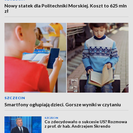
Nowy statek dla Politechniki Morskiej. Koszt to 625 mln
zł
SZCZECIN
Smartfony ogłupiają dzieci. Gorsze wyniki w czytaniu
SZCZECIN
Co zdecydowało o sukcesie US? Rozmowa
z prof. dr hab. Andrzejem Skrendo