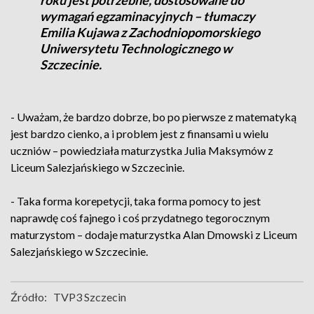
roku jest potrzebne, dostosowane do
wymagań egzaminacyjnych – tłumaczy
Emilia Kujawa z Zachodniopomorskiego
Uniwersytetu Technologicznego w
Szczecinie.
- Uważam, że bardzo dobrze, bo po pierwsze z matematyką
jest bardzo cienko, a i problem jest z finansami u wielu
uczniów – powiedziała maturzystka Julia Maksymów z
Liceum Salezjańskiego w Szczecinie.
- Taka forma korepetycji, taka forma pomocy to jest
naprawdę coś fajnego i coś przydatnego tegorocznym
maturzystom – dodaje maturzystka Alan Dmowski z Liceum
Salezjańskiego w Szczecinie.
Źródło:
TVP3 Szczecin