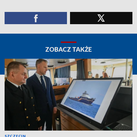
ZOBACZ TAKŻE
SZCZECIN