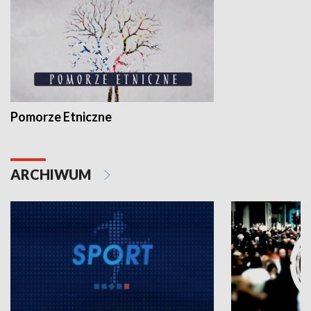
Pomorze Etniczne
ARCHIWUM