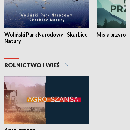
Woliński Park Narodowy - Skarbiec
Misja przyrod
Natury
ROLNICTWO I WIEŚ