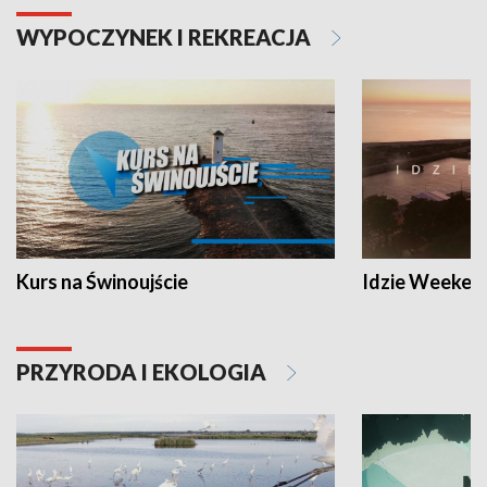
WYPOCZYNEK I REKREACJA
Kurs na Świnoujście
Idzie Weeken
PRZYRODA I EKOLOGIA