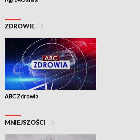
Agro-szansa
ZDROWIE
ABC Zdrowia
MNIEJSZOŚCI