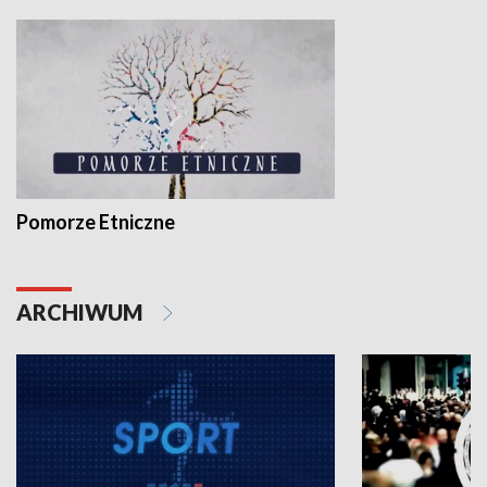
Pomorze Etniczne
ARCHIWUM