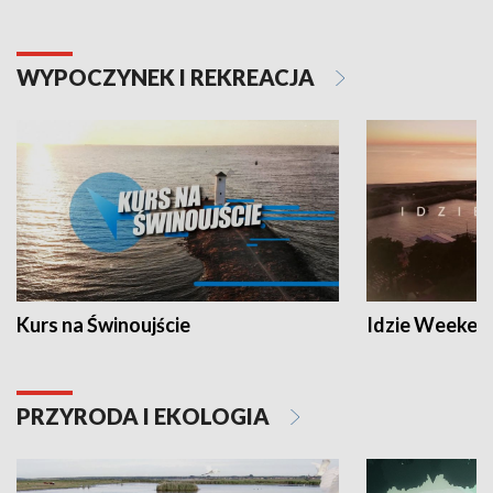
WYPOCZYNEK I REKREACJA
Kurs na Świnoujście
Idzie Weeken
PRZYRODA I EKOLOGIA