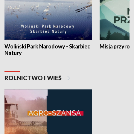
Woliński Park Narodowy - Skarbiec
Misja przyrod
Natury
ROLNICTWO I WIEŚ