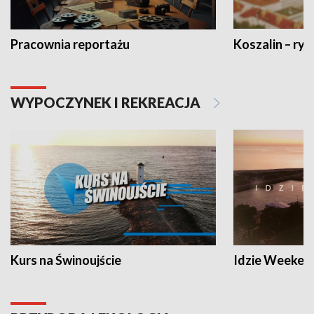
Pracownia reportażu
Koszalin – ryt
WYPOCZYNEK I REKREACJA
Kurs na Świnoujście
Idzie Weeken