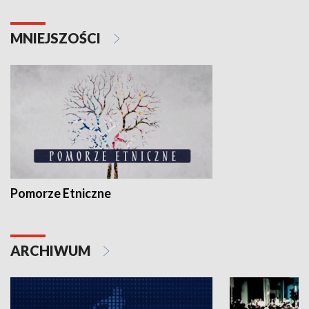
MNIEJSZOŚCI
Pomorze Etniczne
ARCHIWUM