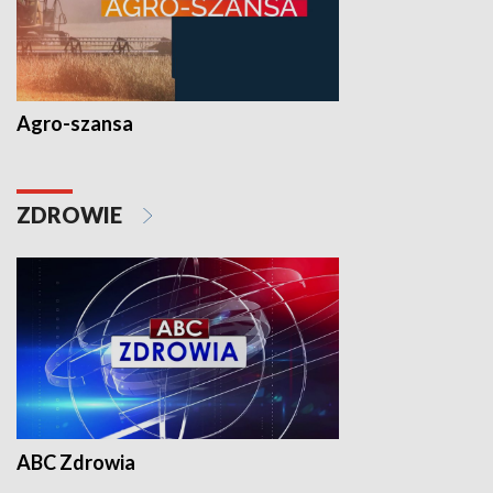
Agro-szansa
ZDROWIE
ABC Zdrowia