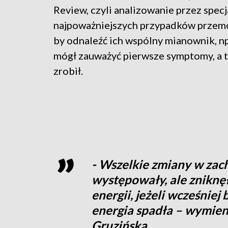
Review, czyli analizowanie przez spec
najpoważniejszych przypadków przemo
by odnaleźć ich wspólny mianownik, np.
mógł zauważyć pierwsze symptomy, a t
zrobił.
- Wszelkie zmiany w zac
występowały, ale zniknęł
energii, jeżeli wcześniej
energia spadła – wymien
Gruzińska.