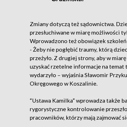
Zmiany dotyczą też sądownictwa. Dzie
przesłuchiwane w miarę możliwości tyl
Wprowadzono też obowiązek szkoleń 
- Żeby nie pogłębić traumy, którą dzie
przeżyło. Z drugiej strony, aby w miar
uzyskać rzetelne informacje na temat t
wydarzyło – wyjaśnia Sławomir Przyku
Okręgowego w Koszalinie.
“Ustawa Kamilka” wprowadza także ba
rygorystyczne kontrolowanie przeszło
pracowników, którzy mają zajmować si