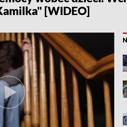
Kamilka" [WIDEO]
N