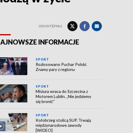
UDOSTĘPNIJ:
AJNOWSZE INFORMACJE
SPORT
Rozlosowano Puchar Polski.
Znamy pary z regionu
SPORT
Misiura wraca do Szczecina z
Motorem Lublin. „Nie jedziemy
się bronić”
SPORT
Kołobrzeg stolicą SUP. Trwają
międzynarodowe zawody
[WIDEO]