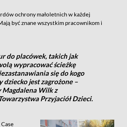
ardów ochrony małoletnich w każdej
 Mają być znane wszystkim pracownikom i
 do placówek, takich jak
zwolą wypracować ścieżkę
iezastanawiania się do kogo
 dziecko jest zagrożone –
y Magdalena Wilk z
warzystwa Przyjaciół Dzieci.
 Case