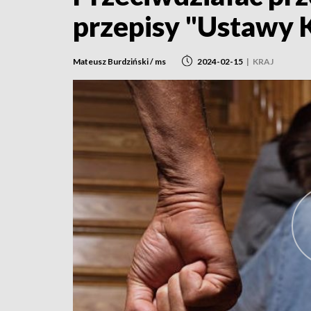
przepisy "Ustawy 
Mateusz Burdziński / ms
2024-02-15
|
KRAJ