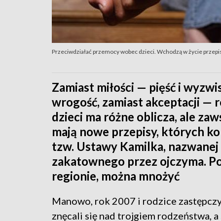
Przeciwdziałać przemocy wobec dzieci. Wchodzą w życie przepi
Zamiast miłości — pięść i wyzwi
wrogość, zamiast akceptacji — 
dzieci ma różne oblicza, ale zaw
mają nowe przepisy, których ko
tzw. Ustawy Kamilka, nazwanej
zakatownego przez ojczyma. P
regionie, można mnożyć
Manowo, rok 2007 i rodzice zastępczy
znęcali się nad trojgiem rodzeństwa, a