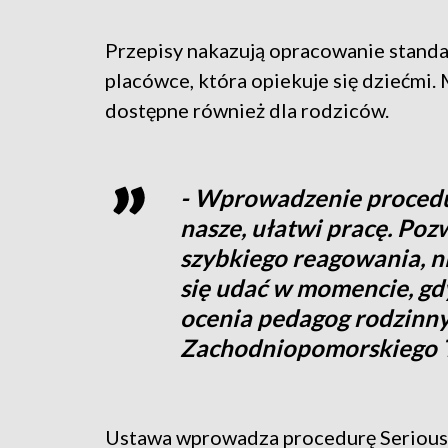
Przepisy nakazują opracowanie stand
placówce, która opiekuje się dziećmi.
dostępne również dla rodziców.
- Wprowadzenie procedur
nasze, ułatwi pracę. Po
szybkiego reagowania, n
się udać w momencie, gdy
ocenia pedagog rodzinn
Zachodniopomorskiego To
Ustawa wprowadza procedurę Serious