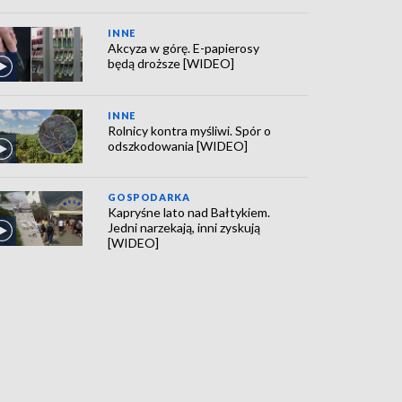
INNE
Akcyza w górę. E-papierosy
będą droższe [WIDEO]
INNE
Rolnicy kontra myśliwi. Spór o
odszkodowania [WIDEO]
GOSPODARKA
Kapryśne lato nad Bałtykiem.
Jedni narzekają, inni zyskują
[WIDEO]