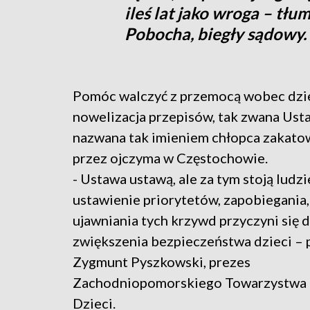
ileś lat jako wroga – tłu
Pobocha, biegły sądowy.
Pomóc walczyć z przemocą wobec dzi
nowelizacja przepisów, tak zwana Ust
nazwana tak imieniem chłopca zakat
przez ojczyma w Częstochowie.
- Ustawa ustawą, ale za tym stoją ludz
ustawienie priorytetów, zapobiegania, 
ujawniania tych krzywd przyczyni się 
zwiększenia bezpieczeństwa dzieci – 
Zygmunt Pyszkowski, prezes
Zachodniopomorskiego Towarzystwa P
Dzieci.