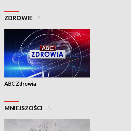
ZDROWIE
ABC Zdrowia
MNIEJSZOŚCI