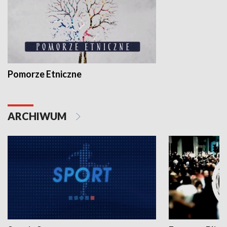
Pomorze Etniczne
ARCHIWUM