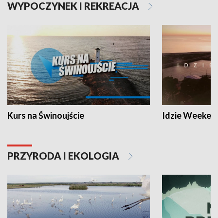
WYPOCZYNEK I REKREACJA
Kurs na Świnoujście
Idzie Weeken
PRZYRODA I EKOLOGIA