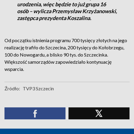
urodzenia, więc będzie to już grupa 16
osób – wylicza Przemysław Krzyżanowski,
zastępca prezydenta Koszalina.
Od początku istnienia programu 700 tysięcy złotych na jego
realizację trafiło do Szczecina, 200 tysięcy do Kołobrzegu,
100 do Nowogardu, a blisko 90 tys. do Szczecinka.
Większość samorządów zapowiedziało kontynuację
wsparcia.
Źródło:
TVP3 Szczecin