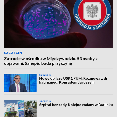
SZCZECIN
Zatrucie w ośrodku w Międzywodziu. 53 osoby z
objawami, Sanepid bada przyczynę
SZCZECIN
Nowe oblicze USK1 PUM. Rozmowa z dr
hab. n.med. Konradem Jaroszem
SZCZECIN
Szpital bez rady. Kolejne zmiany w Barlinku