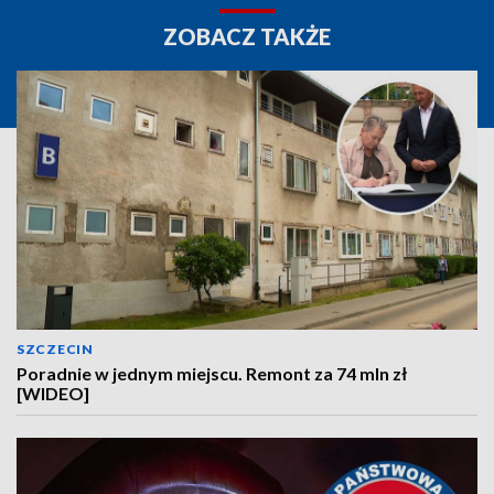
ZOBACZ TAKŻE
SZCZECIN
Poradnie w jednym miejscu. Remont za 74 mln zł
[WIDEO]