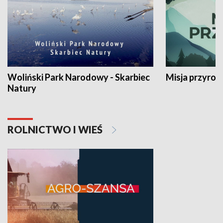
Woliński Park Narodowy - Skarbiec
Misja przyrod
Natury
ROLNICTWO I WIEŚ