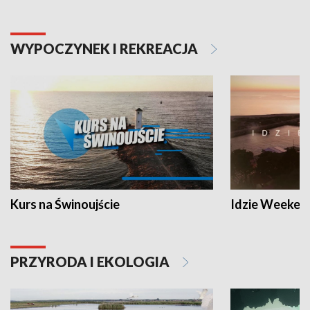
WYPOCZYNEK I REKREACJA
Kurs na Świnoujście
Idzie Weeken
PRZYRODA I EKOLOGIA