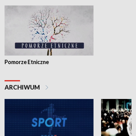
Pomorze Etniczne
ARCHIWUM