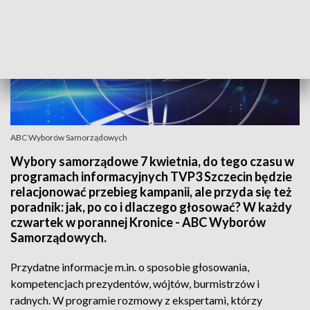
ABC Wyborów Samorządowych
Wybory samorządowe 7 kwietnia, do tego czasu w
programach informacyjnych TVP3 Szczecin będzie
relacjonować przebieg kampanii, ale przyda się też
poradnik: jak, po co i dlaczego głosować? W każdy
czwartek w porannej Kronice - ABC Wyborów
Samorządowych.
Przydatne informacje m.in. o sposobie głosowania,
kompetencjach prezydentów, wójtów, burmistrzów i
radnych. W programie rozmowy z ekspertami, którzy