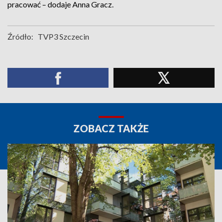
pracować – dodaje Anna Gracz.
Źródło:
TVP3 Szczecin
ZOBACZ TAKŻE