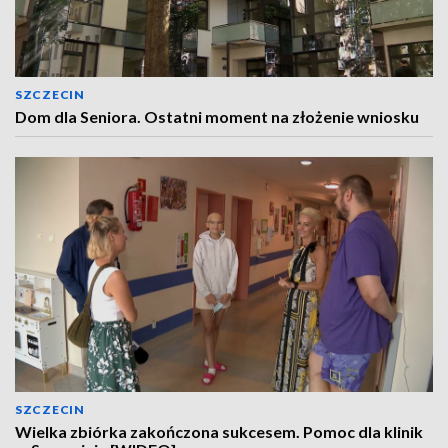
SZCZECIN
Dom dla Seniora. Ostatni moment na złożenie wniosku
SZCZECIN
Wielka zbiórka zakończona sukcesem. Pomoc dla klinik