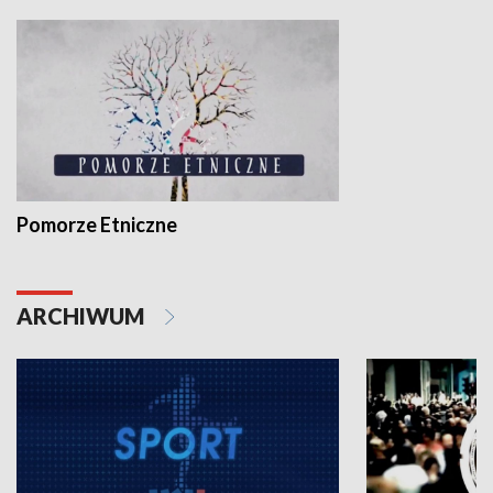
Pomorze Etniczne
ARCHIWUM