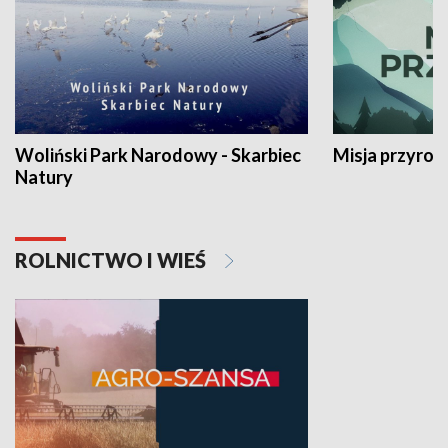
Woliński Park Narodowy - Skarbiec
Misja przyrod
Natury
ROLNICTWO I WIEŚ