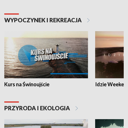
WYPOCZYNEK I REKREACJA
Kurs na Świnoujście
Idzie Weeken
PRZYRODA I EKOLOGIA