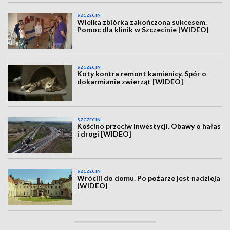
SZCZECIN
Wielka zbiórka zakończona sukcesem.
Pomoc dla klinik w Szczecinie [WIDEO]
SZCZECIN
Koty kontra remont kamienicy. Spór o
dokarmianie zwierząt [WIDEO]
SZCZECIN
Kościno przeciw inwestycji. Obawy o hałas
i drogi [WIDEO]
SZCZECIN
Wrócili do domu. Po pożarze jest nadzieja
[WIDEO]