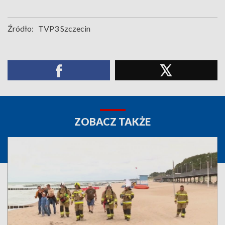
Źródło:
TVP3 Szczecin
ZOBACZ TAKŻE