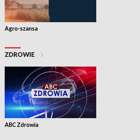
Agro-szansa
ZDROWIE
ABC Zdrowia