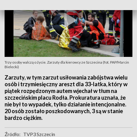
Trzy osoby walczą o życie. Zarzuty dla kierowcy ze Szczecina (fot. PAP/Marcin
Bielecki)
Zarzuty, w tym zarzut usiłowania zabójstwa wielu
osób i trzymiesięczny areszt dla 33-latka, który w
piątek rozpędzonym autem wjechał w tłum na
szczecińskim placu Rodła. Prokuratura uznała, że
nie był to wypadek, tylko działanie intencjonalne.
20 osób zostało poszkodowanych, 3 są w stanie
bardzo ciężkim.
Źródło:
TVP3 Szczecin