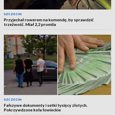
SZCZECIN
Przyjechał rowerem na komendę, by sprawdzić
trzeźwość. Miał 2,2 promila
SZCZECIN
Fałszywe dokumenty i setki tysięcy złotych.
Pokrzywdzone koła łowieckie