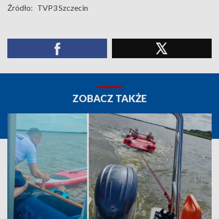
Źródło:
TVP3 Szczecin
ZOBACZ TAKŻE