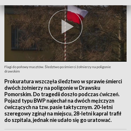
Flagi do połowy masztów. Śledztwo po śmierci żołnierzy na poligonie
drawskim
Prokuratura wszczęła śledztwo w sprawie śmierci
dwóch żołnierzy na poligonie w Drawsku
Pomorskim. Do tragedii doszło podczas ćwiczeń.
Pojazd typu BWP najechał na dwóch mężczyzn
ćwiczących na tzw. pasie taktycznym. 20-letni
szeregowy zginął na miejscu, 28-letni kapral trafił
do szpitala, jednak nie udało się go uratować.