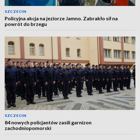
SZCZECIN
Policyjna akcja na jeziorze Jamno. Zabrakło sił na
powrót do brzegu
SZCZECIN
84 nowych policjantów zasili garnizon
zachodniopomorski