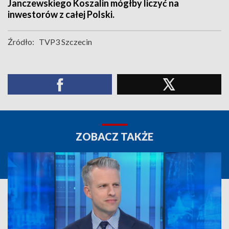
Janczewskiego Koszalin mógłby liczyć na
inwestorów z całej Polski.
Źródło:
TVP3 Szczecin
ZOBACZ TAKŻE