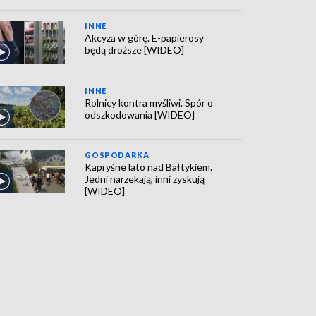
INNE
Akcyza w górę. E-papierosy
będą droższe [WIDEO]
INNE
Rolnicy kontra myśliwi. Spór o
odszkodowania [WIDEO]
GOSPODARKA
Kapryśne lato nad Bałtykiem.
Jedni narzekają, inni zyskują
[WIDEO]