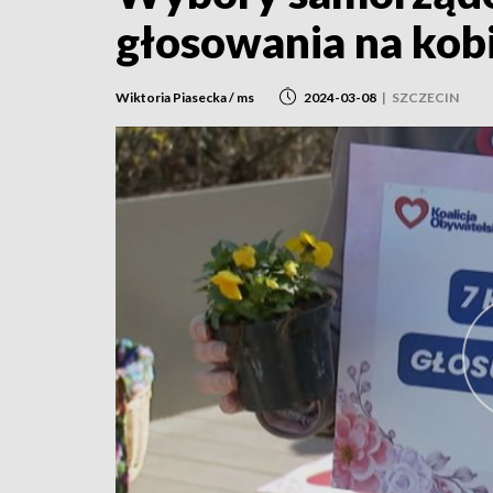
głosowania na kob
Wiktoria Piasecka / ms
2024-03-08
|
SZCZECIN