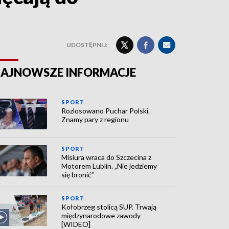
UDOSTĘPNIJ:
AJNOWSZE INFORMACJE
SPORT
Rozlosowano Puchar Polski.
Znamy pary z regionu
SPORT
Misiura wraca do Szczecina z
Motorem Lublin. „Nie jedziemy
się bronić”
SPORT
Kołobrzeg stolicą SUP. Trwają
międzynarodowe zawody
[WIDEO]