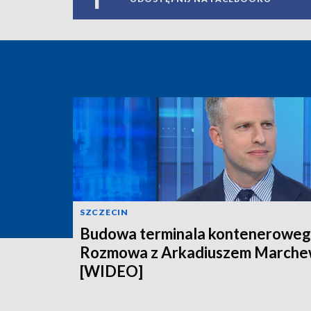
SZCZECIN
Budowa terminala konteneroweg
Rozmowa z Arkadiuszem March
[WIDEO]