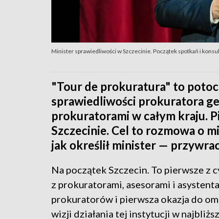
Minister sprawiedliwości w Szczecinie. Początek spotkań i konsul
"Tour de prokuratura" to potoc
sprawiedliwości prokuratora g
prokuratorami w całym kraju. Pi
Szczecinie. Cel to rozmowa o mi
jak określił minister — przywr
Na początek Szczecin. To pierwsze z c
z prokuratorami, asesorami i asystent
prokuratorów i pierwsza okazja do o
wizji działania tej instytucji w najbliżs