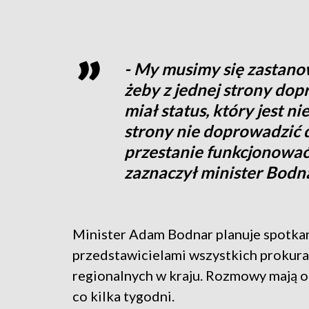
- My musimy się zastanow
żeby z jednej strony dop
miał status, który jest n
strony nie doprowadzić d
przestanie funkcjonować
zaznaczył minister Bodna
Minister Adam Bodnar planuje spotkan
przedstawicielami wszystkich prokura
regionalnych w kraju. Rozmowy mają 
co kilka tygodni.