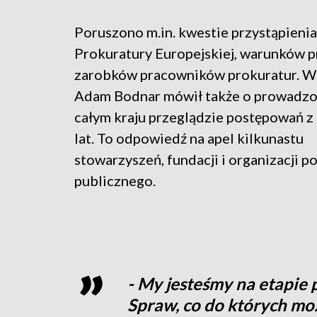
Poruszono m.in. kwestie przystąpienia
Prokuratury Europejskiej, warunków pr
zarobków pracowników prokuratur. W
Adam Bodnar mówił także o prowadz
całym kraju przeglądzie postępowań z
lat. To odpowiedź na apel kilkunastu
stowarzyszeń, fundacji i organizacji p
publicznego.
- My jesteśmy na etapie 
Spraw, co do których moż