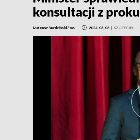
konsultacji z pro
Mateusz Burdziński / ms
2024-03-08
|
SZCZECIN