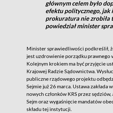
głównym celem było dop
efektu politycznego, jak 
prokuratura nie zrobiła t
powiedział minister spr
Minister sprawiedliwości podkreślił, ż
jest uzdrowienie porządku prawnego 
Kolejnym krokiem ma być przyjęcie us
Krajowej Radzie Sądownictwa. Wysłu
publiczne rządowego projektu odbędz
Sejmie już 26 marca. Ustawa zakłada 
nowych członków KRS przez sędziów, a
Sejm oraz wygaśnięcie mandatów obe
składu tej instytucji.