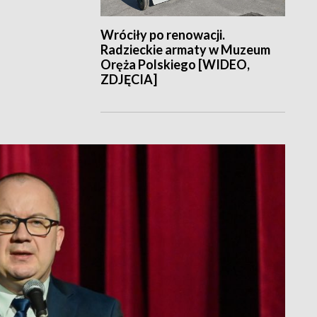
Wróciły po renowacji.
Radzieckie armaty w Muzeum
Oręża Polskiego [WIDEO,
ZDJĘCIA]