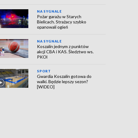
NA SYGNALE
Pożar garażu w Starych
Bielicach. Strażacy szybko
opanowali ogień
NA SYGNALE
Koszalin jednym z punktów
akcji CBA i KAS. Śledztwo ws.
PKOl
SPORT
Gwardia Koszalin gotowa do
walki. Będzie lepszy sezon?
[WIDEO]