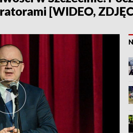
kuratorami [WIDEO, ZDJĘC
N