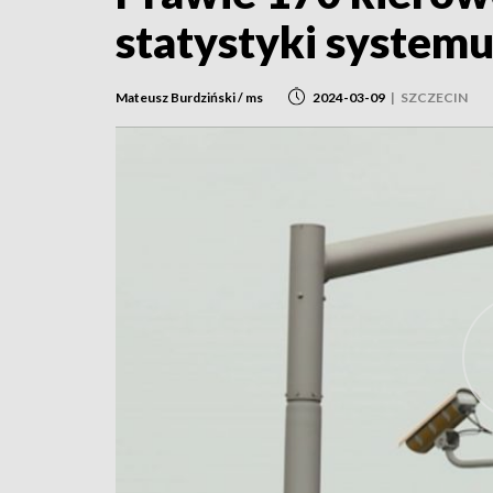
statystyki system
Mateusz Burdziński / ms
2024-03-09
|
SZCZECIN