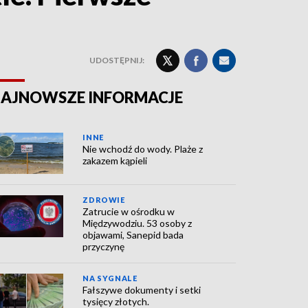
UDOSTĘPNIJ:
AJNOWSZE INFORMACJE
INNE
Nie wchodź do wody. Plaże z
zakazem kąpieli
ZDROWIE
Zatrucie w ośrodku w
Międzywodziu. 53 osoby z
objawami, Sanepid bada
przyczynę
NA SYGNALE
Fałszywe dokumenty i setki
tysięcy złotych.