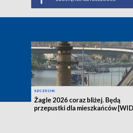
SZCZECIN
Żagle 2026 coraz bliżej. Będą
przepustki dla mieszkańców [WI