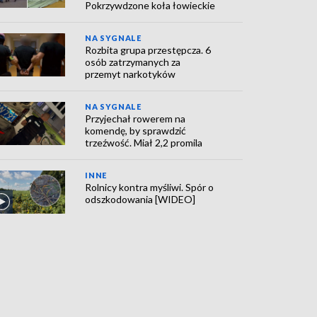
Pokrzywdzone koła łowieckie
NA SYGNALE
Rozbita grupa przestępcza. 6
osób zatrzymanych za
przemyt narkotyków
NA SYGNALE
Przyjechał rowerem na
komendę, by sprawdzić
trzeźwość. Miał 2,2 promila
INNE
Rolnicy kontra myśliwi. Spór o
odszkodowania [WIDEO]