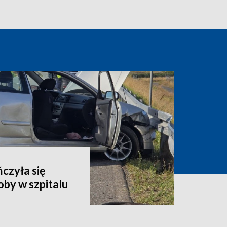
czyła się
by w szpitalu