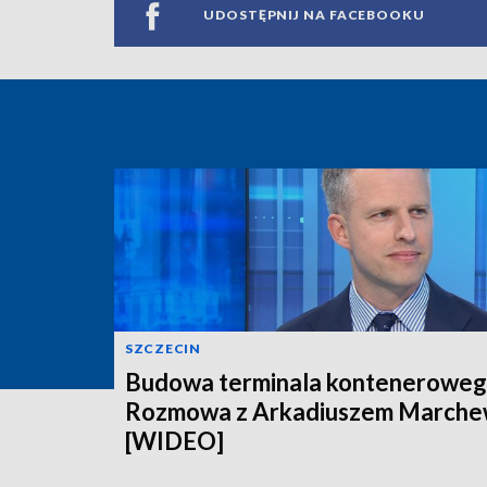
UDOSTĘPNIJ NA FACEBOOKU
SZCZECIN
Budowa terminala konteneroweg
Rozmowa z Arkadiuszem March
[WIDEO]