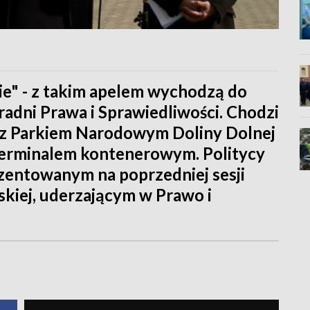
nie" - z takim apelem wychodzą do
adni Prawa i Sprawiedliwości. Chodzi
 z Parkiem Narodowym Doliny Dolnej
 terminalem kontenerowym. Politycy
ezentowanym na poprzedniej sesji
kiej, uderzającym w Prawo i