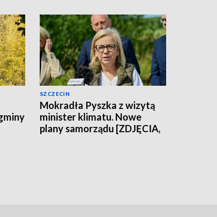
SZCZECIN
Mokradła Pyszka z wizytą
 gminy
minister klimatu. Nowe
plany samorządu [ZDJĘCIA,
WIDEO]