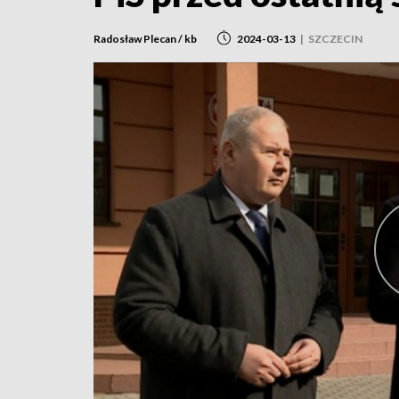
Radosław Plecan / kb
2024-03-13
|
SZCZECIN