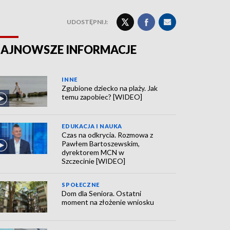
UDOSTĘPNIJ:
AJNOWSZE INFORMACJE
INNE
Zgubione dziecko na plaży. Jak
temu zapobiec? [WIDEO]
EDUKACJA I NAUKA
Czas na odkrycia. Rozmowa z
Pawłem Bartoszewskim,
dyrektorem MCN w
Szczecinie [WIDEO]
SPOŁECZNE
Dom dla Seniora. Ostatni
moment na złożenie wniosku