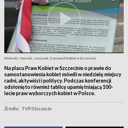
Wolność, równość, szacunek. O prawach kobiet w Szczecinie
Na placu Praw Kobiet w Szczecinie o prawie do
samostanowienia kobiet mówili w niedzielę miejscy
radni, aktywiści i politycy. Podczas konferencji
odsłonięto również tablicę upamiętniającą 100-
lecie praw wyborczych kobiet w Polsce.
Źródło:
TVP3 Szczecin