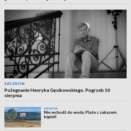
SZCZECIN
Pożegnanie Henryka Gęsikowskiego. Pogrzeb 10
sierpnia
SZCZECIN
Nie wchodź do wody. Plaże z zakazem
kąpieli