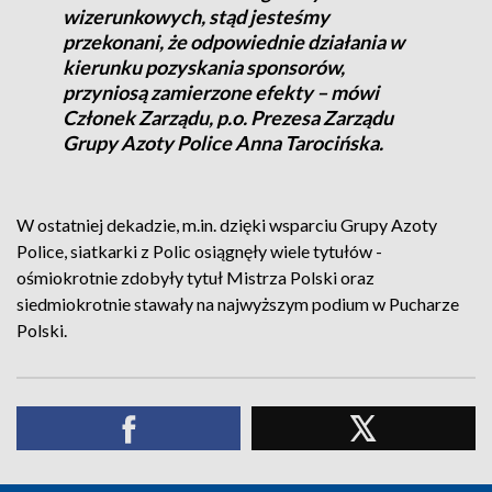
wizerunkowych, stąd jesteśmy
przekonani, że odpowiednie działania w
kierunku pozyskania sponsorów,
przyniosą zamierzone efekty – mówi
Członek Zarządu, p.o. Prezesa Zarządu
Grupy Azoty Police Anna Tarocińska.
W ostatniej dekadzie, m.in. dzięki wsparciu Grupy Azoty
Police, siatkarki z Polic osiągnęły wiele tytułów -
ośmiokrotnie zdobyły tytuł Mistrza Polski oraz
siedmiokrotnie stawały na najwyższym podium w Pucharze
Polski.