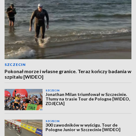
SZCZECIN
Pokonał morze i własne granice. Teraz kończy badania w
szpitalu [WIDEO]
SZCZECIN
Jonathan Milan triumfował w Szczecinie.
Tłumy na trasie Tour de Pologne [WIDEO,
ZDJĘCIA]
SZCZECIN
300 zawodników w wyścigu. Tour de
Pologne Junior w Szczecinie [WIDEO]