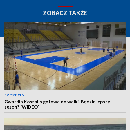
ZOBACZ TAKŻE
SZCZECIN
Gwardia Koszalin gotowa do walki. Będzie lepszy
sezon? [WIDEO]