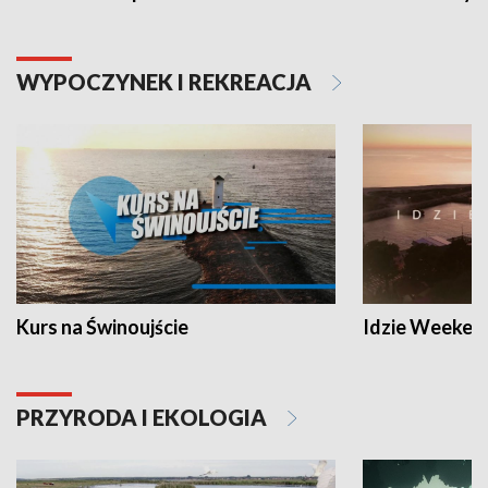
WYPOCZYNEK I REKREACJA
Kurs na Świnoujście
Idzie Weeken
PRZYRODA I EKOLOGIA