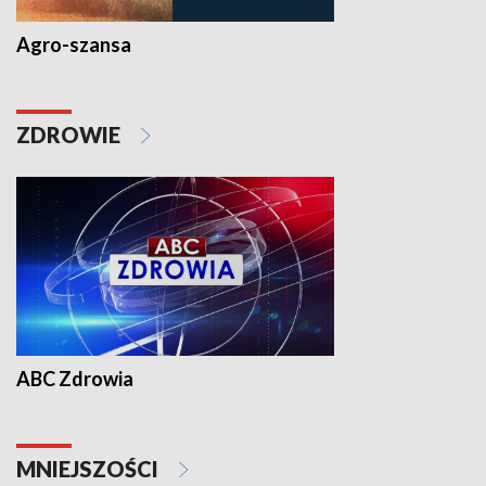
Agro-szansa
ZDROWIE
ABC Zdrowia
MNIEJSZOŚCI