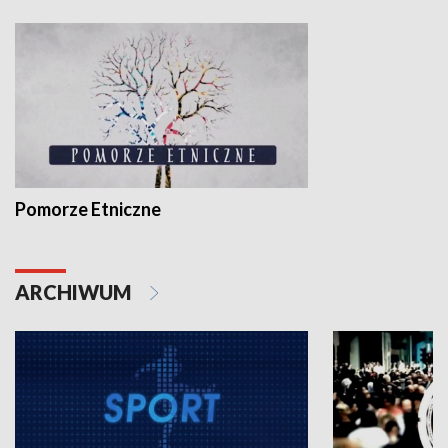
Pomorze Etniczne
ARCHIWUM