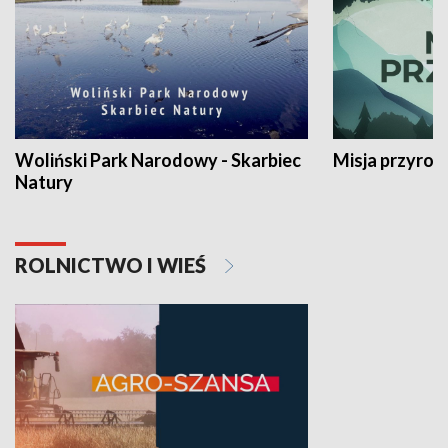
Woliński Park Narodowy - Skarbiec
Misja przyrod
Natury
ROLNICTWO I WIEŚ