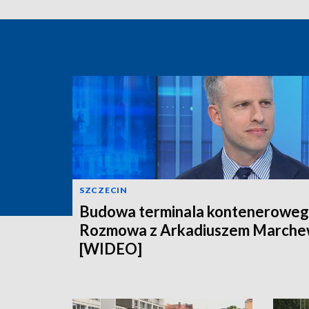
SZCZECIN
Budowa terminala konteneroweg
Rozmowa z Arkadiuszem March
[WIDEO]