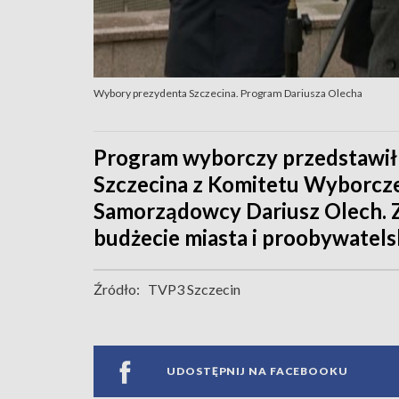
Wybory prezydenta Szczecina. Program Dariusza Olecha
Program wyborczy przedstawił
Szczecina z Komitetu Wyborcze
Samorządowcy Dariusz Olech. Zw
budżecie miasta i proobywatels
Źródło:
TVP3 Szczecin
UDOSTĘPNIJ NA FACEBOOKU