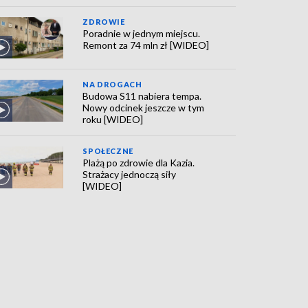
ZDROWIE
Poradnie w jednym miejscu.
Remont za 74 mln zł [WIDEO]
NA DROGACH
Budowa S11 nabiera tempa.
Nowy odcinek jeszcze w tym
roku [WIDEO]
SPOŁECZNE
Plażą po zdrowie dla Kazia.
Strażacy jednoczą siły
[WIDEO]