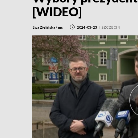
[WIDEO]
Ewa Zielińska / ms
2024-03-23
|
SZCZECIN