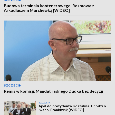
Budowa terminala kontenerowego. Rozmowa z
Arkadiuszem Marchewką [WIDEO]
SZCZECIN
Remis w komisji. Mandat radnego Dudka bez decyzji
SZCZECIN
Apel do prezydenta Koszalina. Chodzi o
Iwano-Frankiwsk [WIDEO]