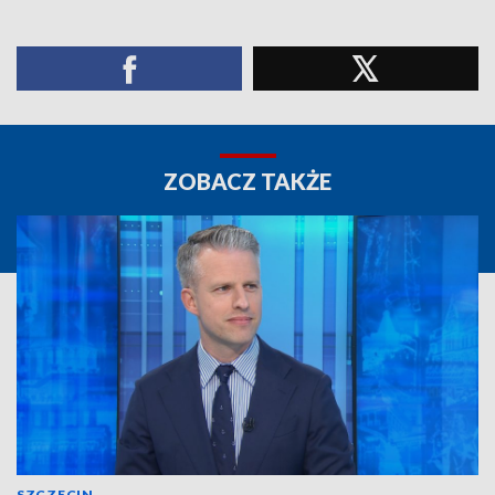
ZOBACZ TAKŻE
SZCZECIN