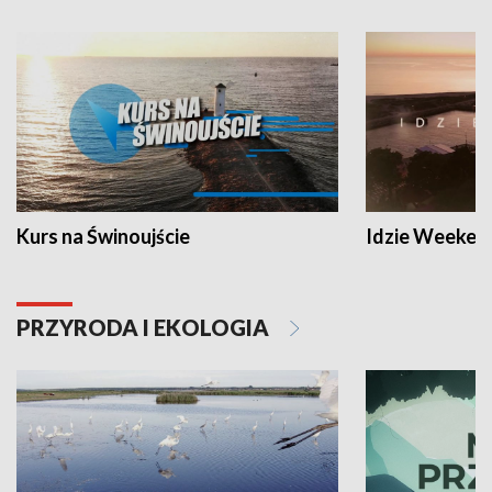
Kurs na Świnoujście
Idzie Weeken
PRZYRODA I EKOLOGIA