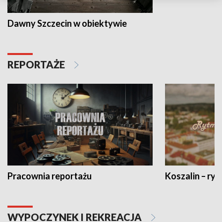
Dawny Szczecin w obiektywie
REPORTAŻE
Pracownia reportażu
Koszalin – ryt
WYPOCZYNEK I REKREACJA