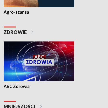
Agro-szansa
ZDROWIE
ABC Zdrowia
MNIEJSZOŚCI