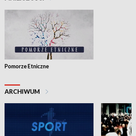
Pomorze Etniczne
ARCHIWUM