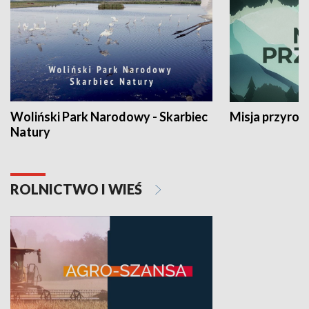
Woliński Park Narodowy - Skarbiec
Misja przyrod
Natury
ROLNICTWO I WIEŚ