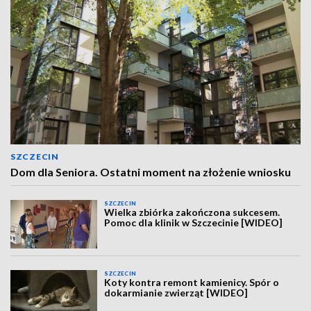
SZCZECIN
Dom dla Seniora. Ostatni moment na złożenie wniosku
SZCZECIN
Wielka zbiórka zakończona sukcesem.
Pomoc dla klinik w Szczecinie [WIDEO]
SZCZECIN
Koty kontra remont kamienicy. Spór o
dokarmianie zwierząt [WIDEO]