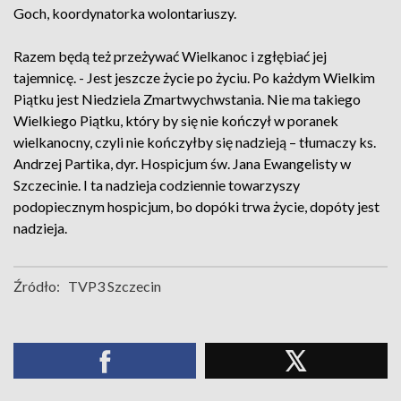
Goch, koordynatorka wolontariuszy.
Razem będą też przeżywać Wielkanoc i zgłębiać jej
tajemnicę. - Jest jeszcze życie po życiu. Po każdym Wielkim
Piątku jest Niedziela Zmartwychwstania. Nie ma takiego
Wielkiego Piątku, który by się nie kończył w poranek
wielkanocny, czyli nie kończyłby się nadzieją – tłumaczy ks.
Andrzej Partika, dyr. Hospicjum św. Jana Ewangelisty w
Szczecinie. I ta nadzieja codziennie towarzyszy
podopiecznym hospicjum, bo dopóki trwa życie, dopóty jest
nadzieja.
Źródło:
TVP3 Szczecin