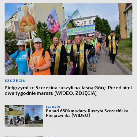
SZCZECIN
Pielgrzymi ze Szczecina ruszyli na Jasną Górę. Przed nimi
dwa tygodnie marszu [WIDEO, ZDJĘCIA]
SZCZECIN
Ponad 650 km wiary. Ruszyła Szczecińska
Pielgrzymka [WIDEO]