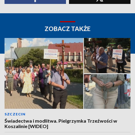
ZOBACZ TAKŻE
SZCZECIN
Świadectwa i modlitwa. Pielgrzymka Trzeźwości w
Koszalinie [WIDEO]