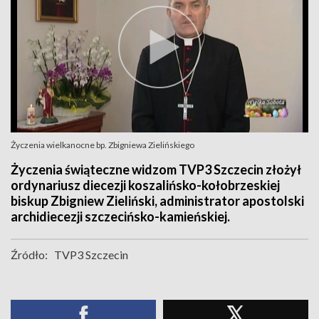
Życzenia wielkanocne bp. Zbigniewa Zielińskiego
Życzenia świąteczne widzom TVP3 Szczecin złożył
ordynariusz diecezji koszalińsko-kołobrzeskiej
biskup Zbigniew Zieliński, administrator apostolski
archidiecezji szczecińsko-kamieńskiej.
Źródło:
TVP3 Szczecin