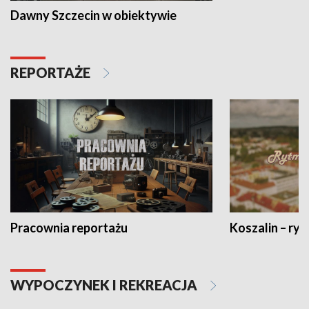
Dawny Szczecin w obiektywie
REPORTAŻE
Pracownia reportażu
Koszalin – ryt
WYPOCZYNEK I REKREACJA