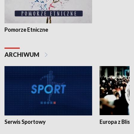
Pomorze Etniczne
ARCHIWUM
Serwis Sportowy
Europa z Blisk