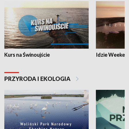
Kurs na Świnoujście
Idzie Weeken
PRZYRODA I EKOLOGIA