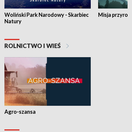
Woliński Park Narodowy - Skarbiec
Misja przyrod
Natury
ROLNICTWO I WIEŚ
Agro-szansa