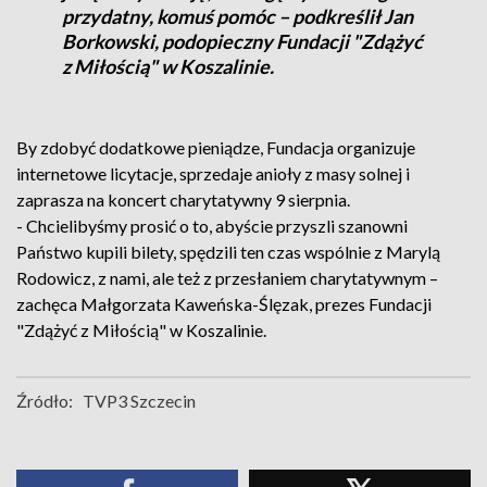
przydatny, komuś pomóc – podkreślił Jan
Borkowski, podopieczny Fundacji "Zdążyć
z Miłością" w Koszalinie.
By zdobyć dodatkowe pieniądze, Fundacja organizuje
internetowe licytacje, sprzedaje anioły z masy solnej i
zaprasza na koncert charytatywny 9 sierpnia.
- Chcielibyśmy prosić o to, abyście przyszli szanowni
Państwo kupili bilety, spędzili ten czas wspólnie z Marylą
Rodowicz, z nami, ale też z przesłaniem charytatywnym –
zachęca Małgorzata Kaweńska-Ślęzak, prezes Fundacji
"Zdążyć z Miłością" w Koszalinie.
Źródło:
TVP3 Szczecin