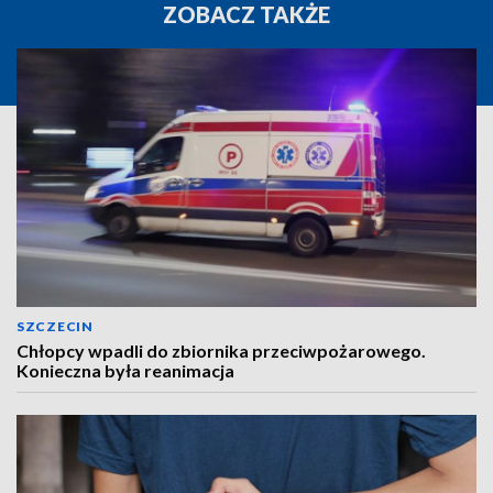
ZOBACZ TAKŻE
SZCZECIN
Chłopcy wpadli do zbiornika przeciwpożarowego.
Konieczna była reanimacja