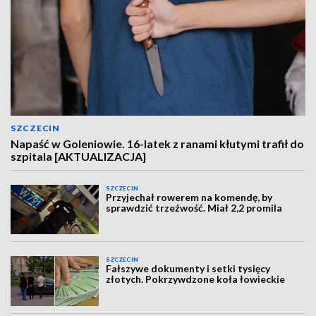
SZCZECIN
Napaść w Goleniowie. 16-latek z ranami kłutymi trafił do
szpitala [AKTUALIZACJA]
SZCZECIN
Przyjechał rowerem na komendę, by
sprawdzić trzeźwość. Miał 2,2 promila
SZCZECIN
Fałszywe dokumenty i setki tysięcy
złotych. Pokrzywdzone koła łowieckie