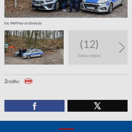
fot. PAP/Marcin Bielecki
(12)
Zobacz zdjęcia
Źródło: