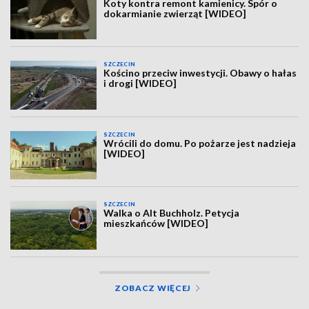
Koty kontra remont kamienicy. Spór o
dokarmianie zwierząt [WIDEO]
SZCZECIN
Kościno przeciw inwestycji. Obawy o hałas
i drogi [WIDEO]
SZCZECIN
Wrócili do domu. Po pożarze jest nadzieja
[WIDEO]
SZCZECIN
Walka o Alt Buchholz. Petycja
mieszkańców [WIDEO]
ZOBACZ WIĘCEJ