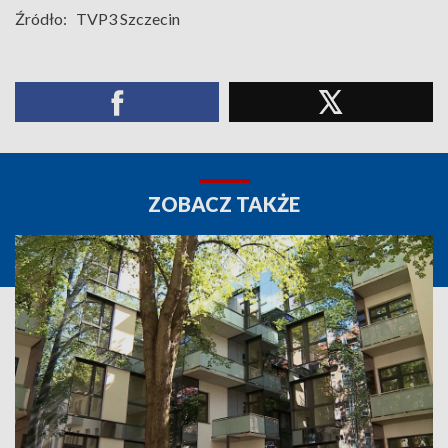
Źródło:
TVP3 Szczecin
ZOBACZ TAKŻE