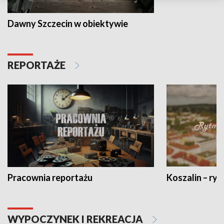
Dawny Szczecin w obiektywie
REPORTAŻE
Pracownia reportażu
Koszalin – ryt
WYPOCZYNEK I REKREACJA