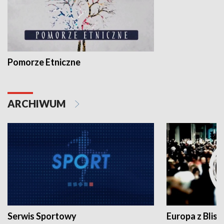
Pomorze Etniczne
ARCHIWUM
Serwis Sportowy
Europa z Blisk