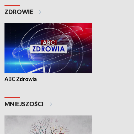
ZDROWIE
ABC Zdrowia
MNIEJSZOŚCI