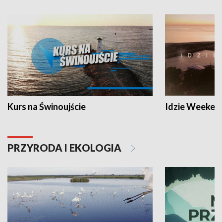
Kurs na Świnoujście
Idzie Weeken
PRZYRODA I EKOLOGIA