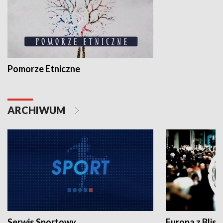
Pomorze Etniczne
ARCHIWUM
Serwis Sportowy
Europa z Blisk