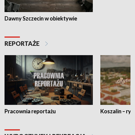
Dawny Szczecin w obiektywie
REPORTAŻE
Pracownia reportażu
Koszalin – ryt