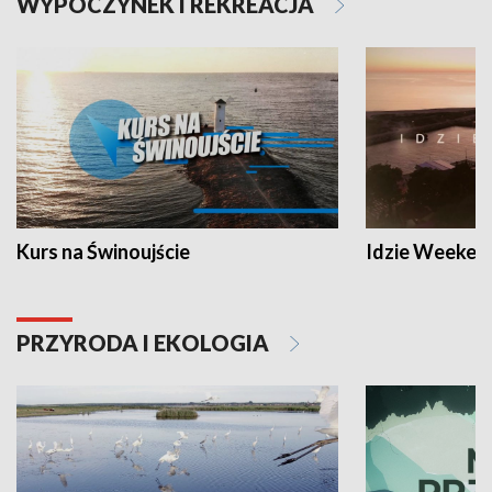
WYPOCZYNEK I REKREACJA
Kurs na Świnoujście
Idzie Weeken
PRZYRODA I EKOLOGIA