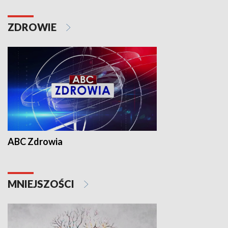
ZDROWIE
ABC Zdrowia
MNIEJSZOŚCI