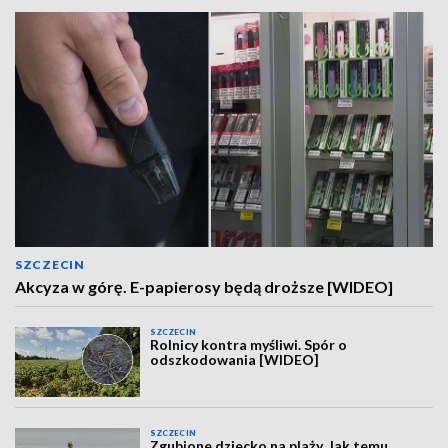
SZCZECIN
Akcyza w górę. E-papierosy będą droższe [WIDEO]
SZCZECIN
Rolnicy kontra myśliwi. Spór o
odszkodowania [WIDEO]
SZCZECIN
Zgubione dziecko na plaży. Jak temu