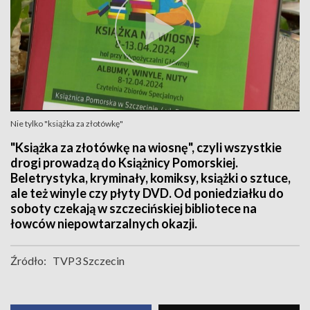
Nie tylko "książka za złotówkę"
"Książka za złotówkę na wiosnę", czyli wszystkie
drogi prowadzą do Książnicy Pomorskiej.
Beletrystyka, kryminały, komiksy, książki o sztuce,
ale też winyle czy płyty DVD. Od poniedziałku do
soboty czekają w szczecińskiej bibliotece na
łowców niepowtarzalnych okazji.
Źródło:
TVP3 Szczecin