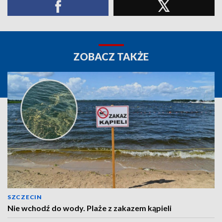
ZOBACZ TAKŻE
SZCZECIN
Nie wchodź do wody. Plaże z zakazem kąpieli